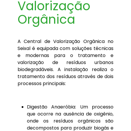
Valorização
Orgânica
A Central de Valorização Orgânica no
Seixal é equipada com soluções técnicas
e modernas para o tratamento e
valorização de resíduos urbanos
biodegradáveis. A instalação realiza o
tratamento dos resíduos através de dois
processos principais:
Digestão Anaeróbia: Um processo
que ocorre na ausência de oxigênio,
onde os resíduos orgânicos são
decompostos para produzir biogás e