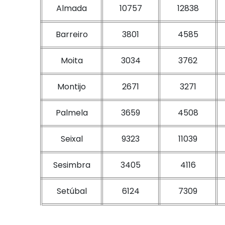
Almada
10757
12838
Barreiro
3801
4585
Moita
3034
3762
Montijo
2671
3271
Palmela
3659
4508
Seixal
9323
11039
Sesimbra
3405
4116
Setúbal
6124
7309