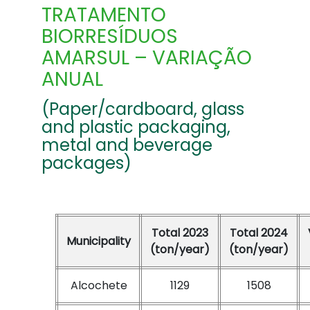
TRATAMENTO
BIORRESÍDUOS
AMARSUL – VARIAÇÃO
ANUAL
(Paper/cardboard, glass
and plastic packaging,
metal and beverage
packages)
Total 2023
Total 2024
Municipality
(ton/year)
(ton/year)
Alcochete
1129
1508