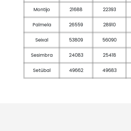
Montijo
21688
22393
Palmela
26559
28910
Seixal
53809
56090
Sesimbra
24083
25418
Setúbal
49662
49683